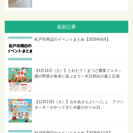
最新記事
松戸市周辺のイベントまとめ【2026年8月】
【4月11日（土）】とれたて！まつど農業フェス～
畑の野菜が食卓に並ぶまで～＠21世紀の森と広場
【12月13日（土）】おかあさんといっしょ ファン
タ―ネ！がやってきた＠森のホール21
松戸市周辺のイベントまとめ【2025年12月】