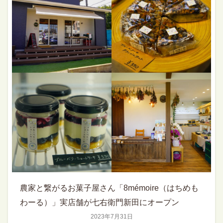
農家と繋がるお菓子屋さん「8mémoire（はちめも
わーる）」実店舗が七右衛門新田にオープン
2023年7月31日