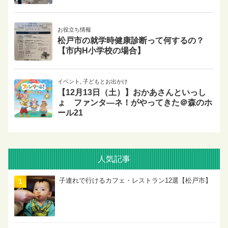
お役立ち情報
松戸市の就学時健康診断って何するの？
【市内H小学校の場合】
イベント
,
子どもとお出かけ
【12月13日（土）】おかあさんといっし
ょ ファンタ―ネ！がやってきた＠森のホ
ール21
人気記事
子連れで行けるカフェ・レストラン12選【松戸市】