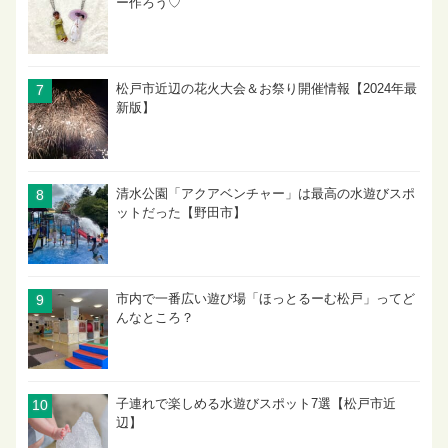
ー作ろう♡
松戸市近辺の花火大会＆お祭り開催情報【2024年最
新版】
清水公園「アクアベンチャー」は最高の水遊びスポ
ットだった【野田市】
市内で一番広い遊び場「ほっとるーむ松戸」ってど
んなところ？
子連れで楽しめる水遊びスポット7選【松戸市近
辺】