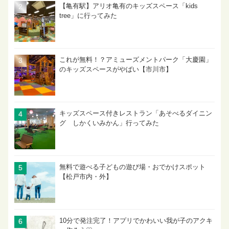
【亀有駅】アリオ亀有のキッズスペース「kids
tree」に行ってみた
これが無料！？アミューズメントパーク「大慶園」
のキッズスペースがやばい【市川市】
キッズスペース付きレストラン「あそべるダイニン
グ しかくいみかん」行ってみた
無料で遊べる子どもの遊び場・おでかけスポット
【松戸市内・外】
10分で発注完了！アプリでかわいい我が子のアクキ