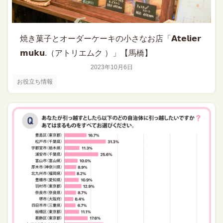
焼き菓子とオーダーケーキの小さなお店「𝗔𝘁𝗲𝗹𝗶𝗲𝗿
𝗺𝘂𝗸𝘂.（アトリエムク ）」【馬橋】
2023年10月6日
お役立ち情報