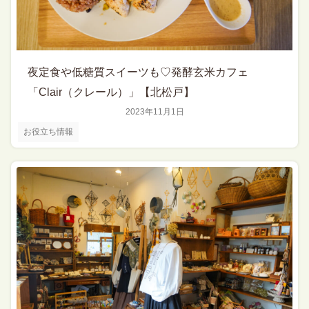
夜定食や低糖質スイーツも♡発酵玄米カフェ
「Clair（クレール）」【北松戸】
2023年11月1日
お役立ち情報