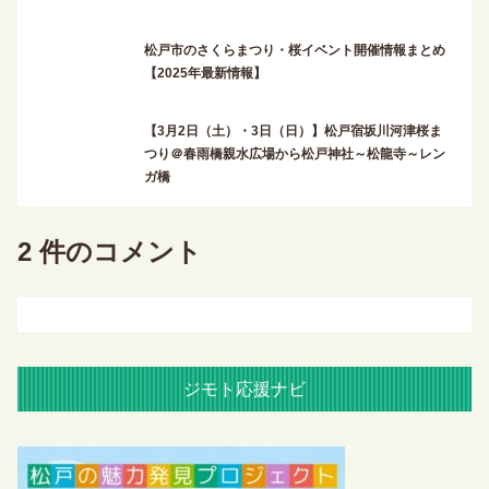
松戸市のさくらまつり・桜イベント開催情報まとめ
【2025年最新情報】
【3月2日（土）・3日（日）】松戸宿坂川河津桜ま
つり＠春雨橋親水広場から松戸神社～松龍寺～レン
ガ橋
2 件のコメント
ジモト応援ナビ