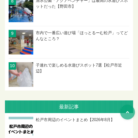
清水公園「アクアベンチャー」は最高の水遊びスポ
ットだった【野田市】
市内で一番広い遊び場「ほっとるーむ松戸」ってど
んなところ？
子連れで楽しめる水遊びスポット7選【松戸市近
辺】
最新記事
松戸市周辺のイベントまとめ【2026年8月】