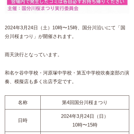
2024年3月24日（土）10時〜15時、国分川沿いにて「国
分川桜まつり」が開催されます。
雨天決行となっています。
和名ケ谷中学校・河原塚中学校・第五中学校吹奏楽部の演
奏、模擬店も多く出店予定です。
名称
第4回国分川桜まつり
2024年3月24日（日）
日時
10時〜15時