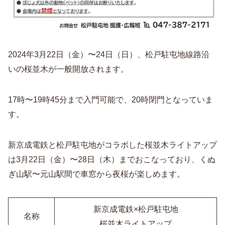
2024年3月22日（金）〜24日（日）、松戸駐屯地線路沿
いの桜並木が一般開放されます。
17時〜19時45分まで入門可能で、20時閉門となっていま
す。
新京成電鉄と松戸駐屯地がコラボした桜並木ライトアップ
は3月22日（金）〜28日（木）までおこなっており、くぬ
ぎ山駅〜元山駅間で車窓から夜桜が楽しめます。
新京成電鉄×松戸駐屯地
名称
桜並木ライトアップ