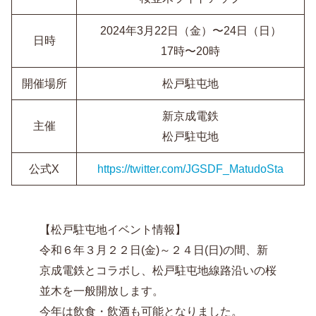
2024年3月22日（金）〜24日（日）
日時
17時〜20時
開催場所
松戸駐屯地
新京成電鉄
主催
松戸駐屯地
公式X
https://twitter.com/JGSDF_MatudoSta
【松戸駐屯地イベント情報】
令和６年３月２２日(金)～２４日(日)の間、新
京成電鉄とコラボし、松戸駐屯地線路沿いの桜
並木を一般開放します。
今年は飲食・飲酒も可能となりました。