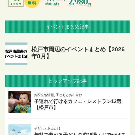
イベントまとめ記事
ピックアップ記事
お役立ち情報
,
子どもとお出かけ
子連れで行けるカフェ・レストラン12選
【松戸市】
子どもとお出かけ
無料で遊べる子どもの遊び場・おでかけス