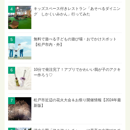
キッズスペース付きレストラン「あそべるダイニン
グ しかくいみかん」行ってみた
無料で遊べる子どもの遊び場・おでかけスポット
【松戸市内・外】
10分で発注完了！アプリでかわいい我が子のアクキ
ー作ろう♡
松戸市近辺の花火大会＆お祭り開催情報【2024年最
新版】