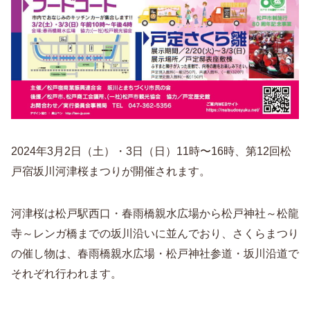
2024年3月2日（土）・3日（日）11時〜16時、第12回松
戸宿坂川河津桜まつりが開催されます。
河津桜は松戸駅西口・春雨橋親水広場から松戸神社～松龍
寺～レンガ橋までの坂川沿いに並んでおり、さくらまつり
の催し物は、春雨橋親水広場・松戸神社参道・坂川沿道で
それぞれ行われます。