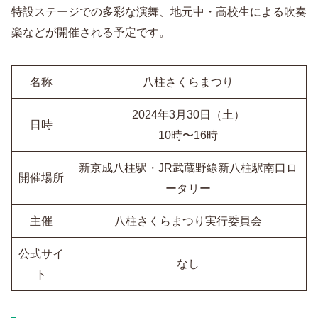
特設ステージでの多彩な演舞、地元中・高校生による吹奏
楽などが開催される予定です。
名称
八柱さくらまつり
2024年3月30日（土）
日時
10時〜16時
新京成八柱駅・JR武蔵野線新八柱駅南口ロ
開催場所
ータリー
主催
八柱さくらまつり実行委員会
公式サイ
なし
ト