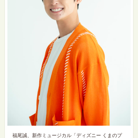
福尾誠、新作ミュージカル「ディズニー くまのプ