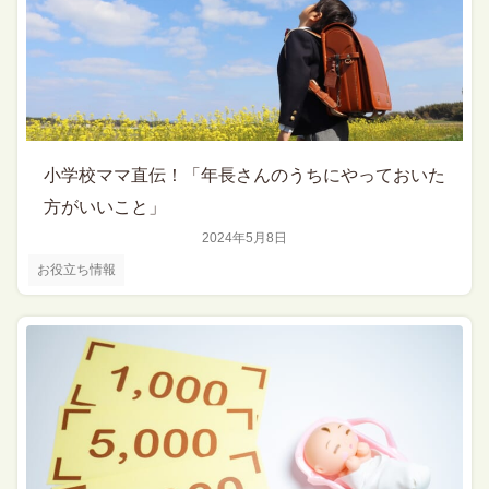
小学校ママ直伝！「年長さんのうちにやっておいた
方がいいこと」
2024年5月8日
お役立ち情報