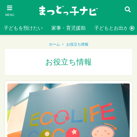
MENU
子どもを預けたい
家事・育児援助
子どもとお出かけ
ホーム
お役立ち情報
お役立ち情報