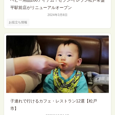
ベビー用品200アイテム！セブン‐イレブン松戸常盤
平駅前店がリニューアルオープン
2024年3月8日
お役立ち情報
子連れで行けるカフェ・レストラン12選【松戸
市】