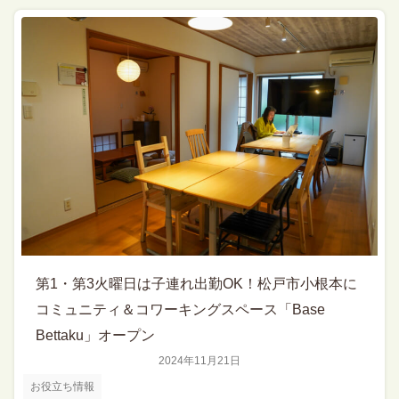
第1・第3火曜日は子連れ出勤OK！松戸市小根本に
コミュニティ＆コワーキングスペース「Base
Bettaku」オープン
2024年11月21日
お役立ち情報