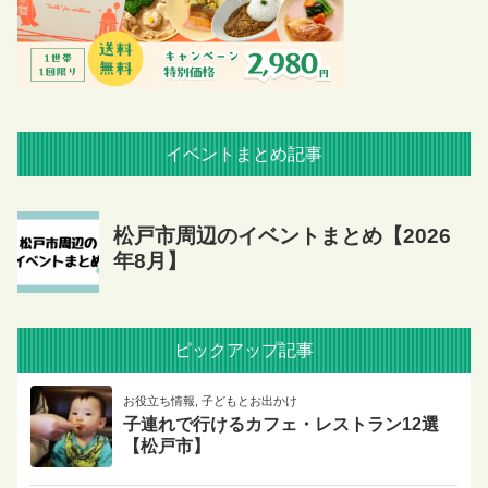
イベントまとめ記事
ピックアップ記事
お役立ち情報
,
子どもとお出かけ
子連れで行けるカフェ・レストラン12選
【松戸市】