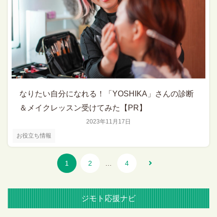
なりたい自分になれる！「YOSHIKA」さんの診断
＆メイクレッスン受けてみた【PR】
2023年11月17日
お役立ち情報
1
2
…
4
ジモト応援ナビ