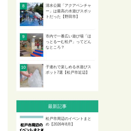
清水公園「アクアベンチャ
ー」は最高の水遊びスポッ
トだった【野田市】
市内で一番広い遊び場「ほ
っとるーむ松戸」ってどん
なところ？
子連れで楽しめる水遊びス
ポット7選【松戸市近辺】
最新記事
松戸市周辺のイベントまと
め【2026年8月】