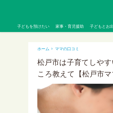
子どもを預けたい
家事・育児援助
子どもとお
ホーム
ママの口コミ
松戸市は子育てしやす
ころ教えて【松戸市マ