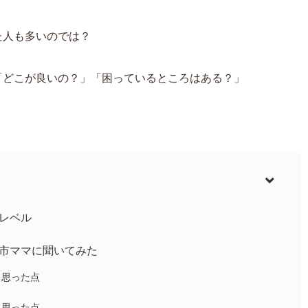
た人も多いのでは？
「どこが良いの？」「困っているところはある？」
レベル
市ママに聞いてみた
と思った点
と思った点