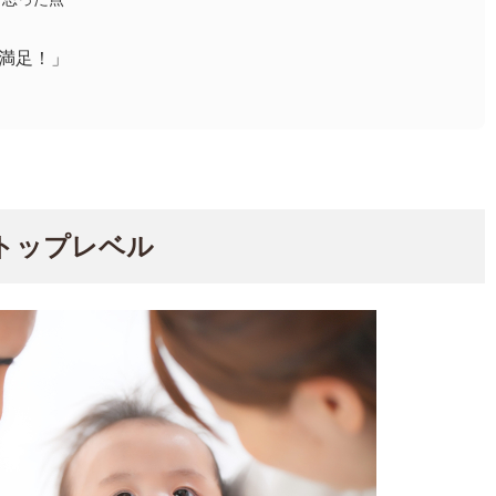
満足！」
トップレベル