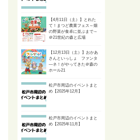
【4月11日（土）】とれた
て！まつど農業フェス～畑
の野菜が食卓に並ぶまで～
＠21世紀の森と広場
【12月13日（土）】おかあ
さんといっしょ ファンタ
―ネ！がやってきた＠森の
ホール21
松戸市周辺のイベントまと
め【2025年12月】
松戸市周辺のイベントまと
め【2025年11月】