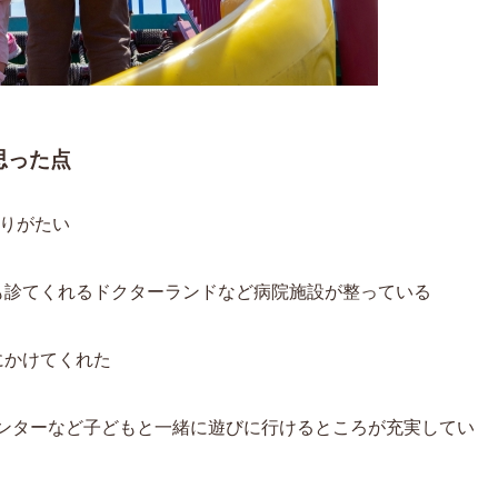
思った点
ありがたい
も診てくれるドクターランドなど病院施設が整っている
にかけてくれた
センターなど子どもと一緒に遊びに行けるところが充実してい