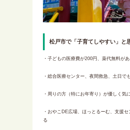
松戸市で「子育てしやすい」と
・子どもの医療費が200円、薬代無料が
・総合医療センター、夜間救急、土日で
・周りの方（特にお年寄り）が優しく気
・おやこDE広場、ほっとるーむ、支援
る