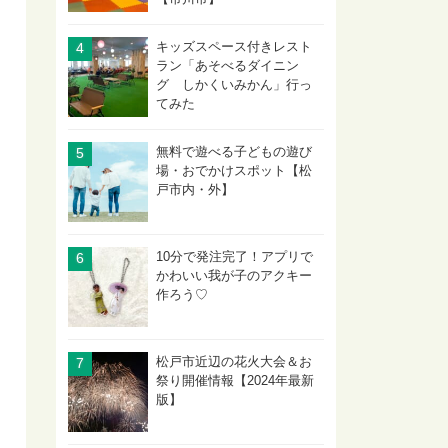
キッズスペース付きレスト
ラン「あそべるダイニン
グ しかくいみかん」行っ
てみた
無料で遊べる子どもの遊び
場・おでかけスポット【松
戸市内・外】
10分で発注完了！アプリで
かわいい我が子のアクキー
作ろう♡
松戸市近辺の花火大会＆お
祭り開催情報【2024年最新
版】