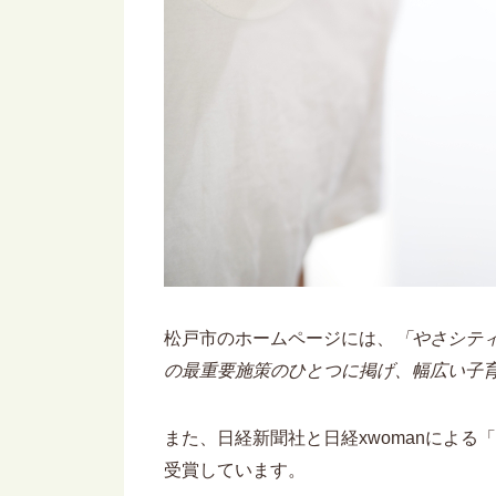
松戸市のホームページには、
「やさシテ
の最重要施策のひとつに掲げ、幅広い子
また、日経新聞社と日経xwomanによる
受賞しています。