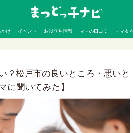
出かけ
イベント
お役立ち情報
ママの口コミ
ママ友
い？松戸市の良いところ・悪いと
マに聞いてみた】