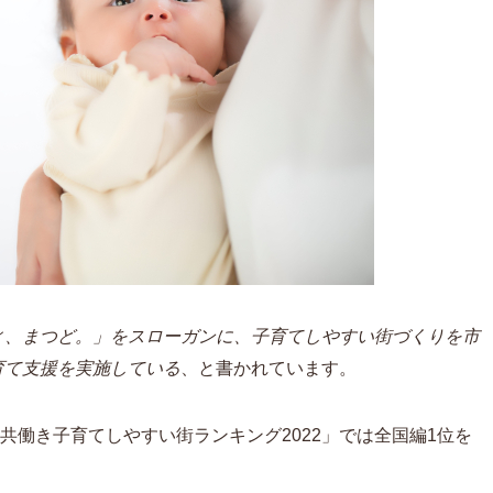
ィ、まつど。」をスローガンに、子育てしやすい街づくりを市
育て支援を実施している
、と書かれています。
「共働き子育てしやすい街ランキング2022」では全国編1位を