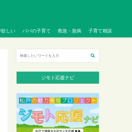
が欲しい
パパの子育て
救急・急病
子育て相談
ジモト応援ナビ