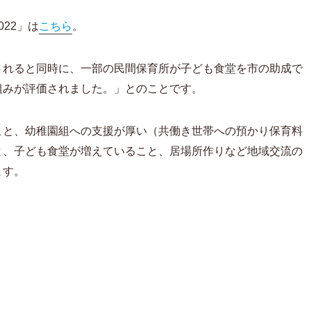
22」は
こちら
。
されると同時に、一部の民間保育所が子ども食堂を市の助成で
組みが評価されました。」とのことです。
こと、幼稚園組への支援が厚い（共働き世帯への預かり保育料
と、子ども食堂が増えていること、居場所作りなど地域交流の
ます。