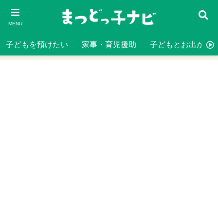
MENU
子どもを預けたい
家事・育児援助
子どもとお出かけ