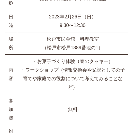
称
日
2023年2月26日（日）
時
9:30〜12:30
場
松戸市民会館 料理教室
所
（松戸市松戸1389番地の1）
・お菓子づくり体験（春のクッキー）
内
・ワークショップ（情報交換会や父親としての子
容
育てや家庭での役割について考えてみることな
ど）
参
加
無料
費
対