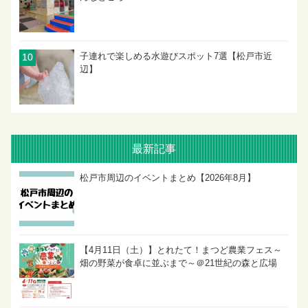
子連れで楽しめる水遊びスポット7選【松戸市近
辺】
最新記事
松戸市周辺のイベントまとめ【2026年8月】
【4月11日（土）】とれたて！まつど農業フェス～
畑の野菜が食卓に並ぶまで～＠21世紀の森と広場