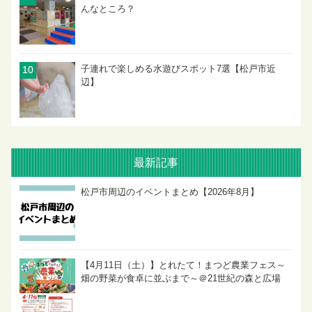
んなところ？
子連れで楽しめる水遊びスポット7選【松戸市近
辺】
最新記事
松戸市周辺のイベントまとめ【2026年8月】
【4月11日（土）】とれたて！まつど農業フェス～
畑の野菜が食卓に並ぶまで～＠21世紀の森と広場