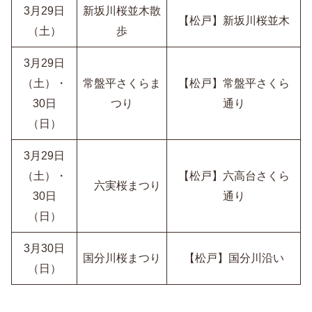
3月29日
新坂川桜並木散
【松戸】新坂川桜並木
（土）
歩
3月29日
（土）・
常盤平さくらま
【松戸】常盤平さくら
30日
つり
通り
（日）
3月29日
（土）・
【松戸】六高台さくら
六実桜まつり
30日
通り
（日）
3月30日
国分川桜まつり
【松戸】国分川沿い
（日）