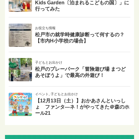
Kids Garden〔泊まれるこどもの国〕」に
行ってみた
お役立ち情報
松戸市の就学時健康診断って何するの？
【市内H小学校の場合】
子どもとお出かけ
松戸のプレーパーク「冒険遊び場 まつど
あそぼうよ」で最高の外遊び！
イベント
,
子どもとお出かけ
【12月13日（土）】おかあさんといっし
ょ ファンタ―ネ！がやってきた＠森のホ
ール21