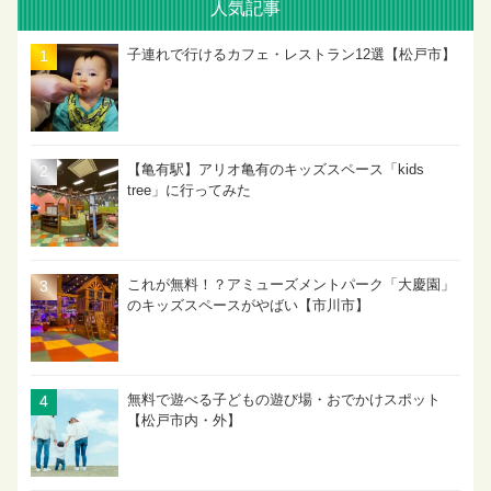
人気記事
子連れで行けるカフェ・レストラン12選【松戸市】
【亀有駅】アリオ亀有のキッズスペース「kids
tree」に行ってみた
これが無料！？アミューズメントパーク「大慶園」
のキッズスペースがやばい【市川市】
無料で遊べる子どもの遊び場・おでかけスポット
【松戸市内・外】