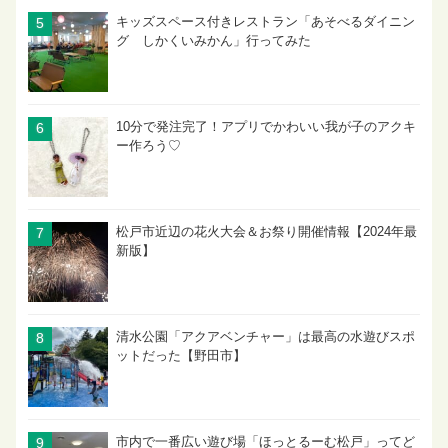
キッズスペース付きレストラン「あそべるダイニン
グ しかくいみかん」行ってみた
10分で発注完了！アプリでかわいい我が子のアクキ
ー作ろう♡
松戸市近辺の花火大会＆お祭り開催情報【2024年最
新版】
清水公園「アクアベンチャー」は最高の水遊びスポ
ットだった【野田市】
市内で一番広い遊び場「ほっとるーむ松戸」ってど