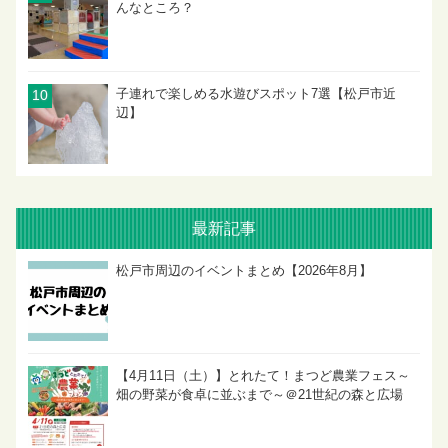
んなところ？
子連れで楽しめる水遊びスポット7選【松戸市近
辺】
最新記事
松戸市周辺のイベントまとめ【2026年8月】
【4月11日（土）】とれたて！まつど農業フェス～
畑の野菜が食卓に並ぶまで～＠21世紀の森と広場