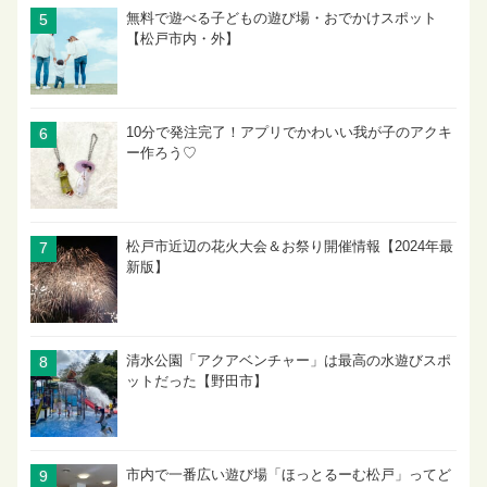
無料で遊べる子どもの遊び場・おでかけスポット
【松戸市内・外】
10分で発注完了！アプリでかわいい我が子のアクキ
ー作ろう♡
松戸市近辺の花火大会＆お祭り開催情報【2024年最
新版】
清水公園「アクアベンチャー」は最高の水遊びスポ
ットだった【野田市】
市内で一番広い遊び場「ほっとるーむ松戸」ってど