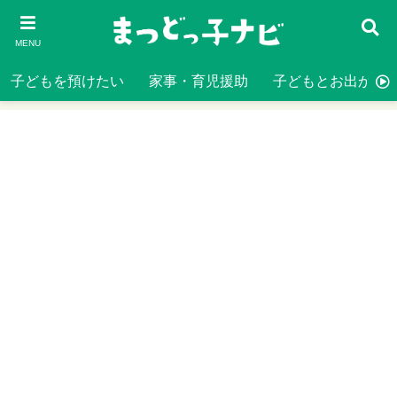
MENU
子どもを預けたい
家事・育児援助
子どもとお出かけ