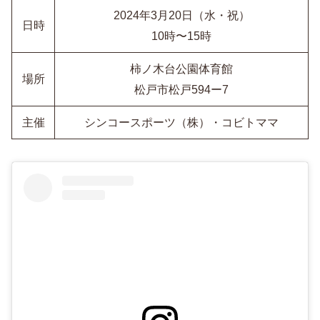
2024年3月20日（水・祝）
日時
10時〜15時
柿ノ木台公園体育館
場所
松戸市松戸594ー7
主催
シンコースポーツ（株）・コビトママ