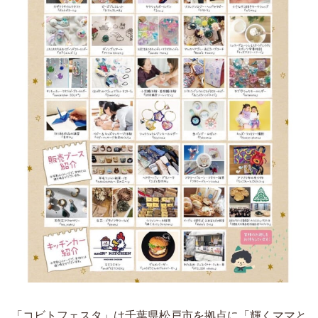
「コビトフェスタ」は千葉県松戸市を拠点に「輝くママと