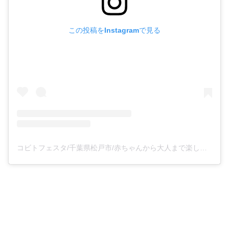
この投稿をInstagramで見る
コビトフェスタ/千葉県松戸市/赤ちゃんから大人まで楽しめるイベント(@kobitofesta)がシェアした投稿