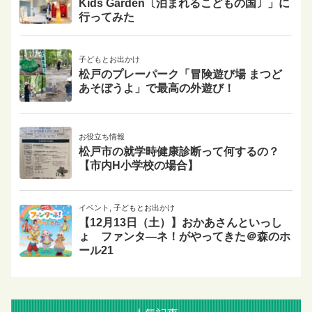
Kids Garden〔泊まれるこどもの国〕」に
行ってみた
子どもとお出かけ
松戸のプレーパーク「冒険遊び場 まつど
あそぼうよ」で最高の外遊び！
お役立ち情報
松戸市の就学時健康診断って何するの？
【市内H小学校の場合】
イベント
,
子どもとお出かけ
【12月13日（土）】おかあさんといっし
ょ ファンタ―ネ！がやってきた＠森のホ
ール21