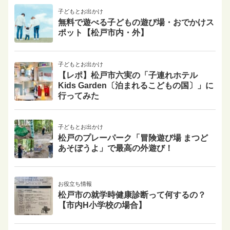
子どもとお出かけ
無料で遊べる子どもの遊び場・おでかけス
ポット【松戸市内・外】
子どもとお出かけ
【レポ】松戸市六実の「子連れホテル
Kids Garden〔泊まれるこどもの国〕」に
行ってみた
子どもとお出かけ
松戸のプレーパーク「冒険遊び場 まつど
あそぼうよ」で最高の外遊び！
お役立ち情報
松戸市の就学時健康診断って何するの？
【市内H小学校の場合】