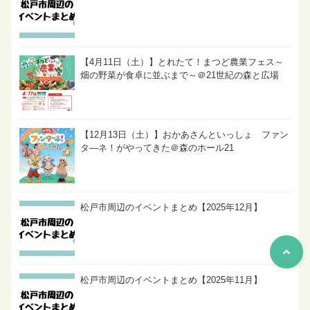
【4月11日（土）】とれたて！まつど農業フェス～
畑の野菜が食卓に並ぶまで～＠21世紀の森と広場
【12月13日（土）】おかあさんといっしょ ファン
タ―ネ！がやってきた＠森のホール21
松戸市周辺のイベントまとめ【2025年12月】
松戸市周辺のイベントまとめ【2025年11月】