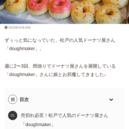
2023年10月19日
ずぅっと気になっていた、松戸の人気ドーナツ屋さん
「doughmaker」。
週に2〜3回、間借りでドーナツ屋さんを展開している
「doughmaker」さんに娘とお邪魔してきました♩
目次
売切れ必至！松戸で人気のドーナツ屋さん
「doughmaker」