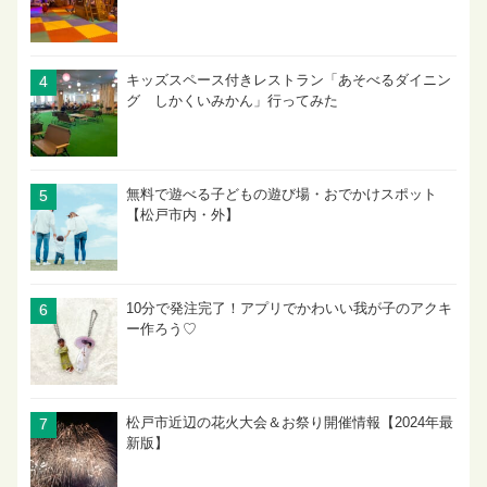
キッズスペース付きレストラン「あそべるダイニン
グ しかくいみかん」行ってみた
無料で遊べる子どもの遊び場・おでかけスポット
【松戸市内・外】
10分で発注完了！アプリでかわいい我が子のアクキ
ー作ろう♡
松戸市近辺の花火大会＆お祭り開催情報【2024年最
新版】