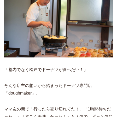
「都内でなく松戸でドーナツが食べたい！」
そんな店主の想いから始まったドーナツ専門店
「doughmaker」。
ママ友の間で「行ったら売り切れてた！」「1時間待ちだ
った…」「すごく美味しかった！」と人気で、ずっと気に