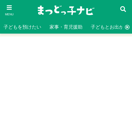
MENU
子どもを預けたい
家事・育児援助
子どもとお出かけ