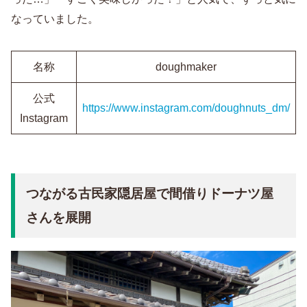
なっていました。
名称
doughmaker
公式
https://www.instagram.com/doughnuts_dm/
Instagram
つながる古民家隠居屋で間借りドーナツ屋
さんを展開