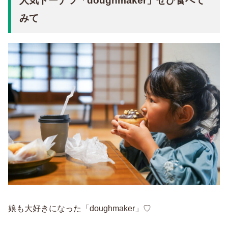
人気ドーナツ「doughmaker」ぜひ食べて
みて
娘も大好きになった「doughmaker」♡