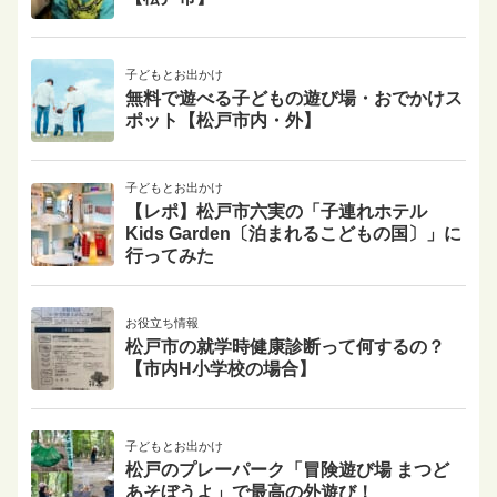
子どもとお出かけ
無料で遊べる子どもの遊び場・おでかけス
ポット【松戸市内・外】
子どもとお出かけ
【レポ】松戸市六実の「子連れホテル
Kids Garden〔泊まれるこどもの国〕」に
行ってみた
お役立ち情報
松戸市の就学時健康診断って何するの？
【市内H小学校の場合】
子どもとお出かけ
松戸のプレーパーク「冒険遊び場 まつど
あそぼうよ」で最高の外遊び！