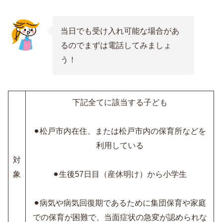
当日でも受け入れ可能な場合があ
るのでまずは電話してみましょ
う！
下記全てに該当する子ども
⚫︎松戸市内在住、または松戸市内の保育所などを
利用している
対
象
⚫︎生後57日目（産休明け）から小学生
⚫︎病気や病気回復期であるために集団保育や家庭
での保育が困難で、当面症状の急変が認められな