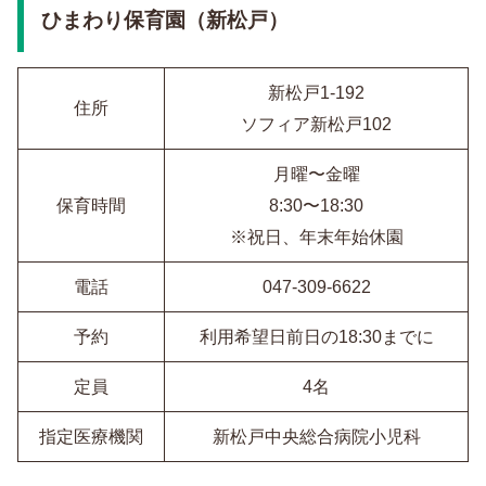
ひまわり保育園（新松戸）
新松戸1-192
住所
ソフィア新松戸102
月曜〜金曜
保育時間
8:30〜18:30
※祝日、年末年始休園
電話
047-309-6622
予約
利用希望日前日の18:30までに
定員
4名
指定医療機関
新松戸中央総合病院小児科