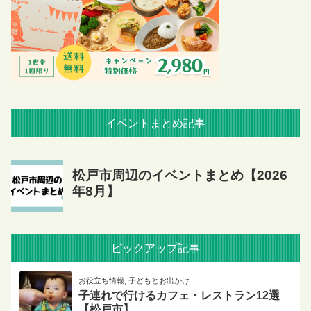
イベントまとめ記事
ピックアップ記事
お役立ち情報
,
子どもとお出かけ
子連れで行けるカフェ・レストラン12選
【松戸市】