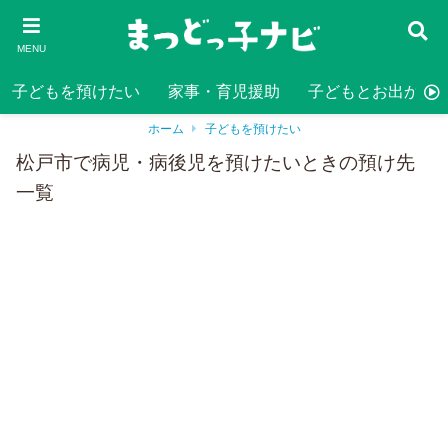
MENU
子どもを預けたい
家事・育児援助
子どもとお出かけ
ホーム
子どもを預けたい
松戸市で病児・病後児を預けたいときの預け先
一覧