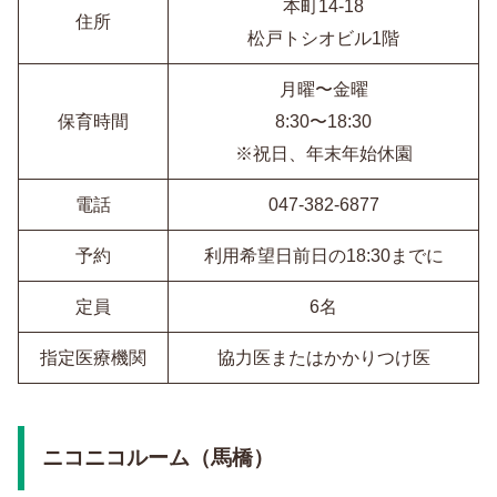
本町14-18
住所
松戸トシオビル1階
月曜〜金曜
保育時間
8:30〜18:30
※祝日、年末年始休園
電話
047-382-6877
予約
利用希望日前日の18:30までに
定員
6名
指定医療機関
協力医またはかかりつけ医
ニコニコルーム（馬橋）