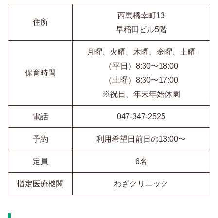
西馬橋幸町13
住所
早稲田ビル5階
月曜、火曜、木曜、金曜、土曜
（平日）8:30〜18:00
保育時間
（土曜）8:30〜17:00
※祝日、年末年始休園
電話
047-347-2525
予約
利用希望日前日の13:00〜
定員
6名
指定医療機関
わざクリニック