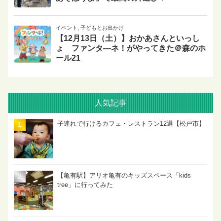
イベント
,
子どもとお出かけ
【12月13日（土）】おかあさんといっし
ょ ファンタ―ネ！がやってきた＠森のホ
ール21
人気記事
子連れで行けるカフェ・レストラン12選【松戸市】
【亀有駅】アリオ亀有のキッズスペース「kids
tree」に行ってみた