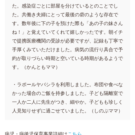
た。感染症ごとに部屋を分けているとのことでし
た。共働き夫婦にとって最後の砦のような存在で
す。数年後に下の子を預けた際も「あの子の妹さん
ね！」と覚えていてくれて嬉しかったです。朝イチ
で提携医療機関の受診が必要ですが、記録も丁寧で
手厚くみていただけました。病気の流行り具合で予
約が取りづらい時期と空いている時期があるようで
す。（かんともママ）
・ラポールヤバシラを利用しました。布団や食べな
かった場合のご飯を持参しました。子ども隔離室で
一人か二人に先生がつき、細やか。子どもも珍しく
人見知りせずに過ごせていました。（しのぶママ）
病児・病後児保育事業詳細は
こちら
。