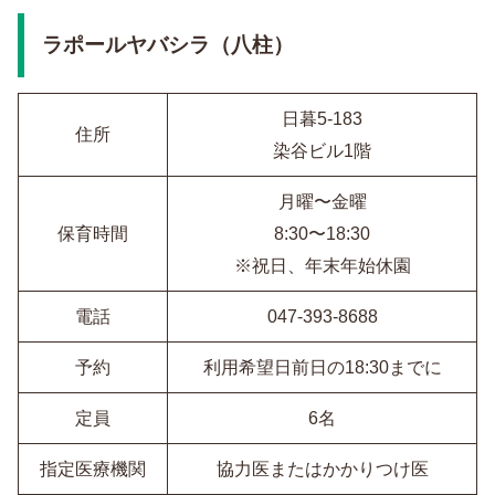
ラポールヤバシラ（八柱）
日暮5-183
住所
染谷ビル1階
月曜〜金曜
保育時間
8:30〜18:30
※祝日、年末年始休園
電話
047-393-8688
予約
利用希望日前日の18:30までに
定員
6名
指定医療機関
協力医またはかかりつけ医