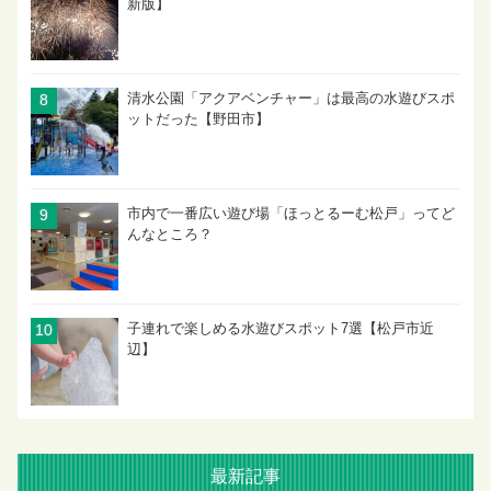
新版】
清水公園「アクアベンチャー」は最高の水遊びスポ
ットだった【野田市】
市内で一番広い遊び場「ほっとるーむ松戸」ってど
んなところ？
子連れで楽しめる水遊びスポット7選【松戸市近
辺】
最新記事