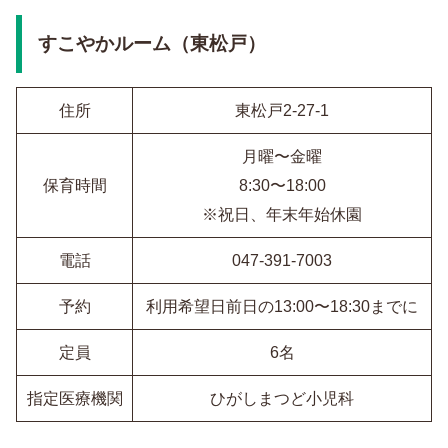
すこやかルーム（東松戸）
住所
東松戸2-27-1
月曜〜金曜
保育時間
8:30〜18:00
※祝日、年末年始休園
電話
047-391-7003
予約
利用希望日前日の13:00〜18:30までに
定員
6名
指定医療機関
ひがしまつど小児科