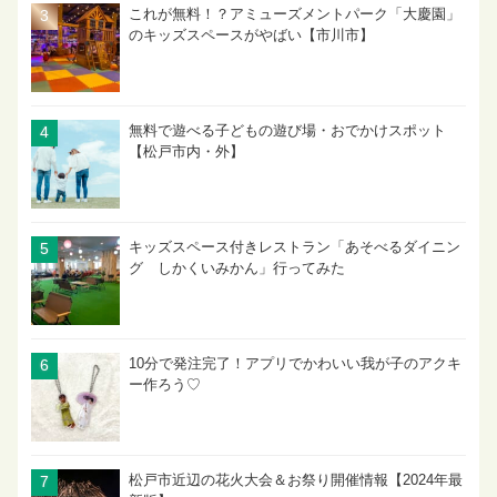
これが無料！？アミューズメントパーク「大慶園」
のキッズスペースがやばい【市川市】
無料で遊べる子どもの遊び場・おでかけスポット
【松戸市内・外】
キッズスペース付きレストラン「あそべるダイニン
グ しかくいみかん」行ってみた
10分で発注完了！アプリでかわいい我が子のアクキ
ー作ろう♡
松戸市近辺の花火大会＆お祭り開催情報【2024年最