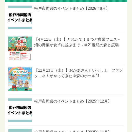
松戸市周辺のイベントまとめ【2026年8月】
【4月11日（土）】とれたて！まつど農業フェス～
畑の野菜が食卓に並ぶまで～＠21世紀の森と広場
【12月13日（土）】おかあさんといっしょ ファン
タ―ネ！がやってきた＠森のホール21
松戸市周辺のイベントまとめ【2025年12月】