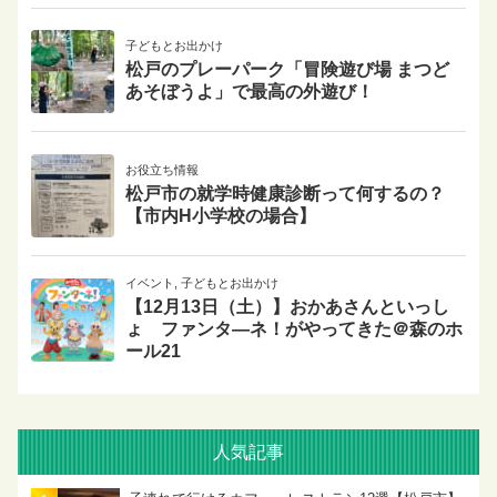
子どもとお出かけ
松戸のプレーパーク「冒険遊び場 まつど
あそぼうよ」で最高の外遊び！
お役立ち情報
松戸市の就学時健康診断って何するの？
【市内H小学校の場合】
イベント
,
子どもとお出かけ
【12月13日（土）】おかあさんといっし
ょ ファンタ―ネ！がやってきた＠森のホ
ール21
人気記事