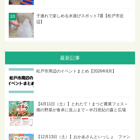
子連れで楽しめる水遊びスポット7選【松戸市近
辺】
最新記事
松戸市周辺のイベントまとめ【2026年8月】
【4月11日（土）】とれたて！まつど農業フェス～
畑の野菜が食卓に並ぶまで～＠21世紀の森と広場
【12月13日（土）】おかあさんといっしょ ファン