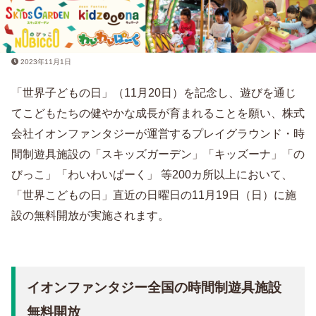
2023年11月1日
「世界子どもの日」（11月20日）を記念し、遊びを通じ
てこどもたちの健やかな成長が育まれることを願い、株式
会社イオンファンタジーが運営するプレイグラウンド・時
間制遊具施設の「スキッズガーデン」「キッズーナ」「の
びっこ」「わいわいぱーく」 等200カ所以上において、
「世界こどもの日」直近の日曜日の11月19日（日）に施
設の無料開放が実施されます。
イオンファンタジー全国の時間制遊具施設
無料開放