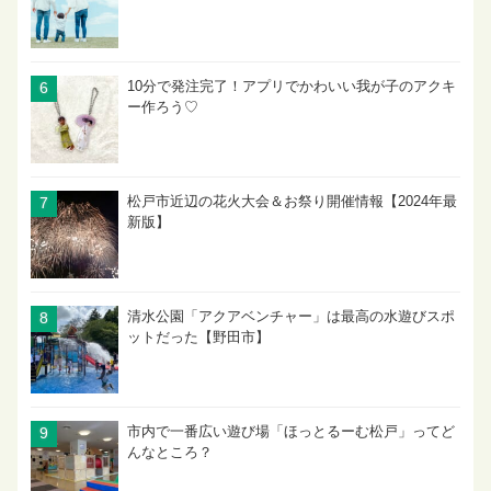
10分で発注完了！アプリでかわいい我が子のアクキ
ー作ろう♡
松戸市近辺の花火大会＆お祭り開催情報【2024年最
新版】
清水公園「アクアベンチャー」は最高の水遊びスポ
ットだった【野田市】
市内で一番広い遊び場「ほっとるーむ松戸」ってど
んなところ？