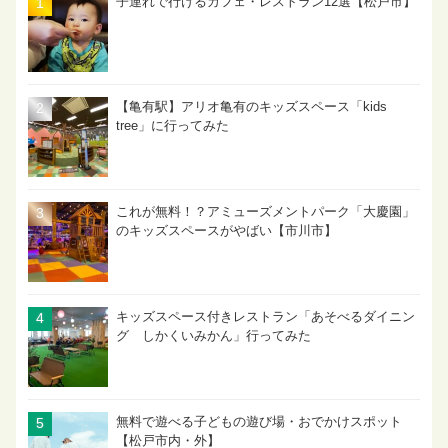
子連れで行けるカフェ・レストラン12選【松戸市】
【亀有駅】アリオ亀有のキッズスペース「kids
tree」に行ってみた
これが無料！？アミューズメントパーク「大慶園」
のキッズスペースがやばい【市川市】
キッズスペース付きレストラン「あそべるダイニン
グ しかくいみかん」行ってみた
無料で遊べる子どもの遊び場・おでかけスポット
【松戸市内・外】