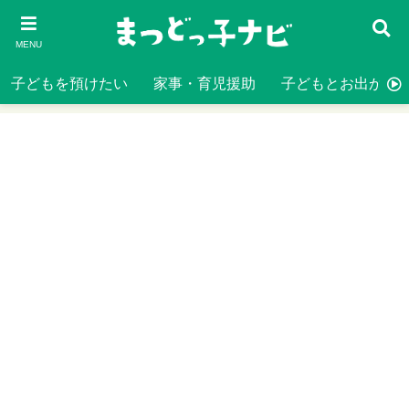
MENU
子どもを預けたい
家事・育児援助
子どもとお出かけ